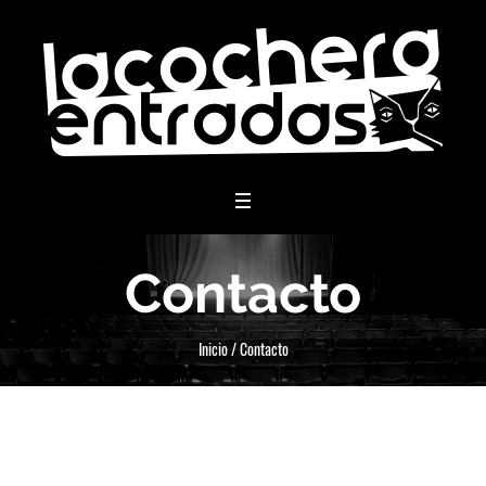
menu
Contacto
Inicio
/
Contacto