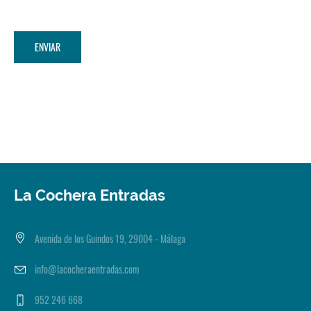
La Cochera Entradas
Avenida de los Guindos 19, 29004 - Málaga
info@lacocheraentradas.com
952 246 668