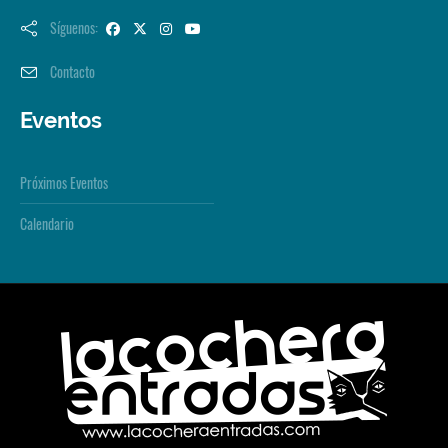
Síguenos:
Contacto
Eventos
Próximos Eventos
Calendario