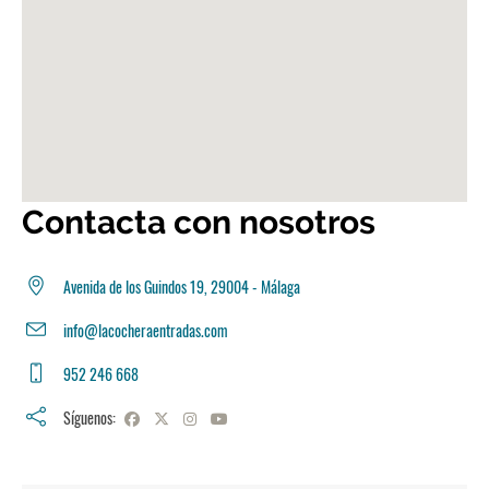
Contacta con nosotros
Avenida de los Guindos 19, 29004 - Málaga
info@lacocheraentradas.com
952 246 668
Síguenos: