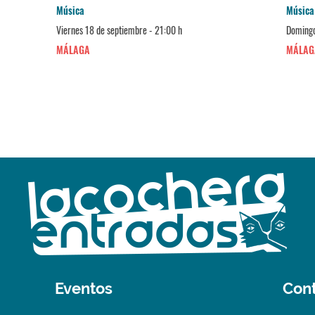
Música
Música
Viernes 18 de septiembre - 21:00 h
Domingo
MÁLAGA
MÁLAG
Eventos
Con