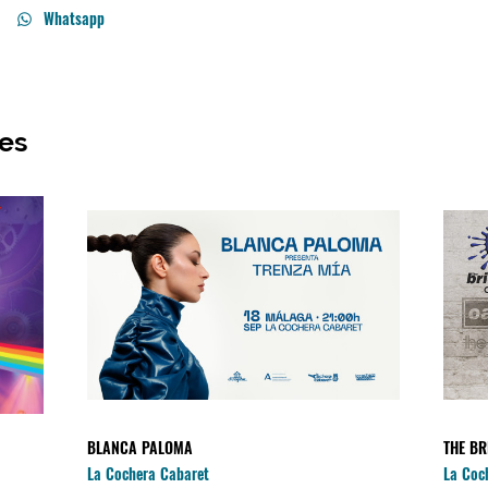
Whatsapp
res
BLANCA PALOMA
THE BR
La Cochera Cabaret
La Coc