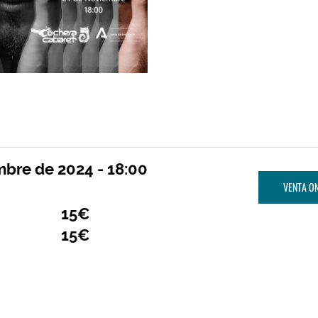
bre de 2024 - 18:00
VENTA ON
15€
15€