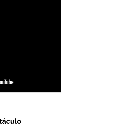
táculo