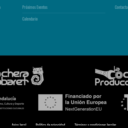
a
Próximos Eventos
Contacta
Calendario
Aviso legal
Política de privacidad
Términos y condiciones legales