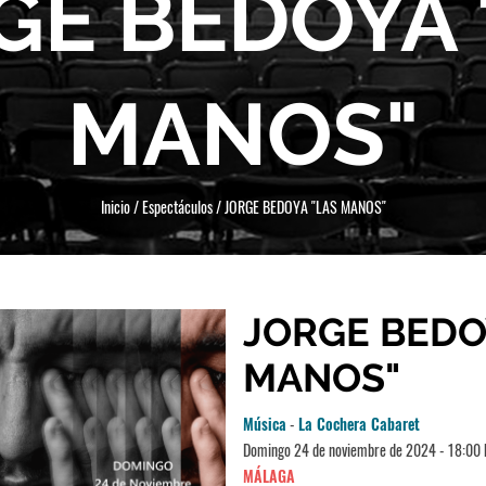
GE BEDOYA 
MANOS"
Inicio
/
Espectáculos
/
JORGE BEDOYA "LAS MANOS"
JORGE BEDO
MANOS"
Música
-
La Cochera Cabaret
Domingo 24 de noviembre de 2024 - 18:00 
MÁLAGA