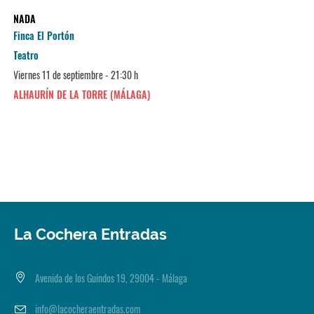
NADA
Finca El Portón
Teatro
Viernes 11 de septiembre - 21:30 h
ALHAURÍN DE LA TORRE (MÁLAGA)
La Cochera Entradas
Avenida de los Guindos 19, 29004 - Málaga
info@lacocheraentradas.com