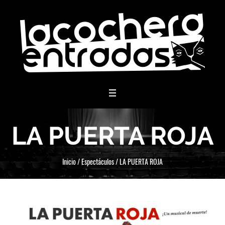
menu
LA PUERTA ROJA
Inicio
/
Espectáculos
/
LA PUERTA ROJA