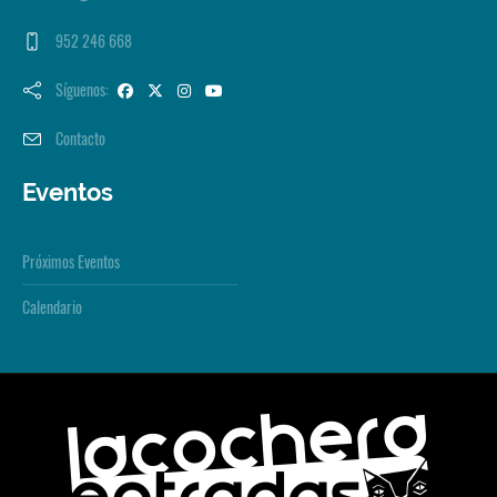
952 246 668
Síguenos:
Contacto
Eventos
Próximos Eventos
Calendario