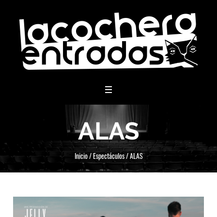
menu
ALAS
Inicio
/
Espectáculos
/
ALAS