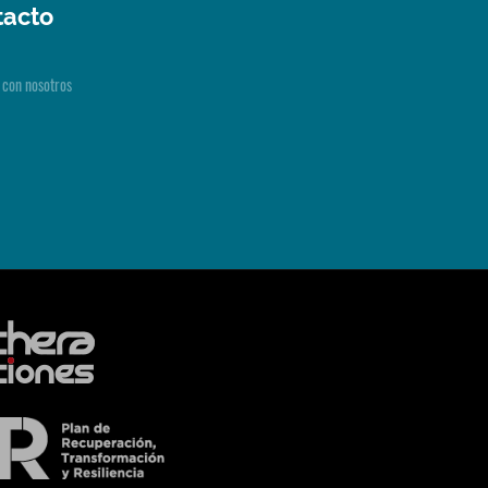
tacto
 con nosotros