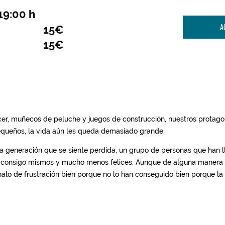
19:00 h
A
15€
15€