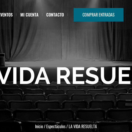
EVENTOS
MI CUENTA
CONTACTO
COMPRAR ENTRADAS
 VIDA RESUE
Inicio
/
Espectáculos
/
LA VIDA RESUELTA