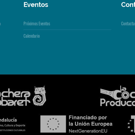
Eventos
Con
a
Próximos Eventos
Contacta
Calendario