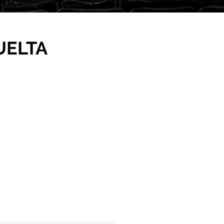
UELTA