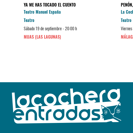
YA ME HAS TOCADO EL CUENTO
PENÓN,
Teatro Manuel España
La Coc
Teatro
Teatro
Sábado 19 de septiembre - 20:00 h
Viernes
MIJAS (LAS LAGUNAS)
MÁLAG