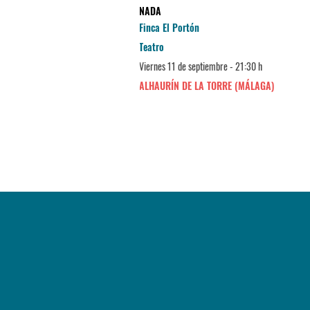
NADA
Finca El Portón
Teatro
Viernes 11 de septiembre - 21:30 h
ALHAURÍN DE LA TORRE (MÁLAGA)