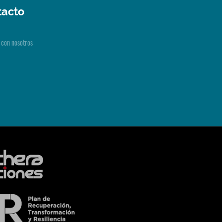
tacto
 con nosotros