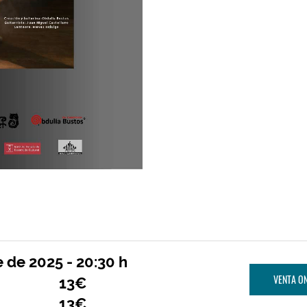
 de 2025 - 20:30 h
VENTA ON
13€
13€