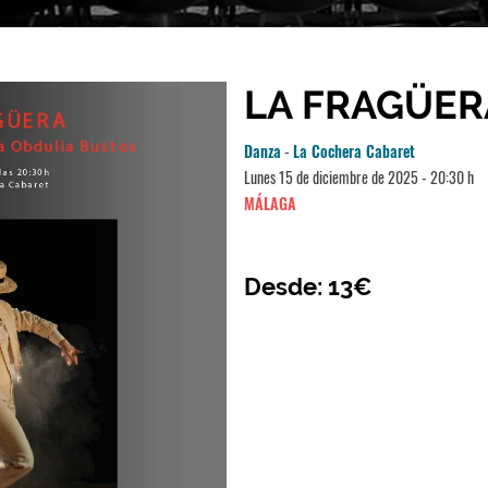
LA FRAGÜER
Danza
-
La Cochera Cabaret
Lunes 15 de diciembre de 2025 - 20:30 h
MÁLAGA
Desde: 13€