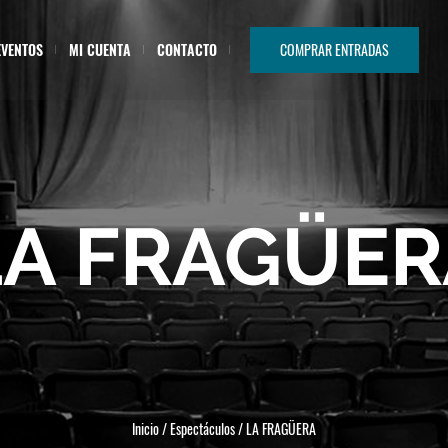
EVENTOS
MI CUENTA
CONTACTO
COMPRAR ENTRADAS
LA FRAGÜER
Inicio
/
Espectáculos
/
LA FRAGÜERA