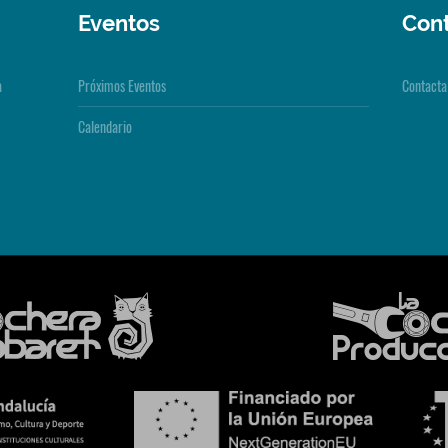
Eventos
Con
a
Próximos Eventos
Contacta
Calendario