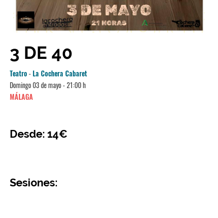
3 DE 40
Teatro
-
La Cochera Cabaret
Domingo 03 de mayo - 21:00 h
MÁLAGA
Desde: 14€
Sesiones: