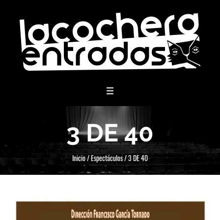
menu
3 DE 40
Inicio
/
Espectáculos
/
3 DE 40