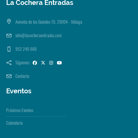
La Cochera Entradas
Avenida de los Guindos 19, 29004 - Málaga
info@lacocheraentradas.com
952 246 668
Síguenos:
Contacto
Eventos
Próximos Eventos
Calendario