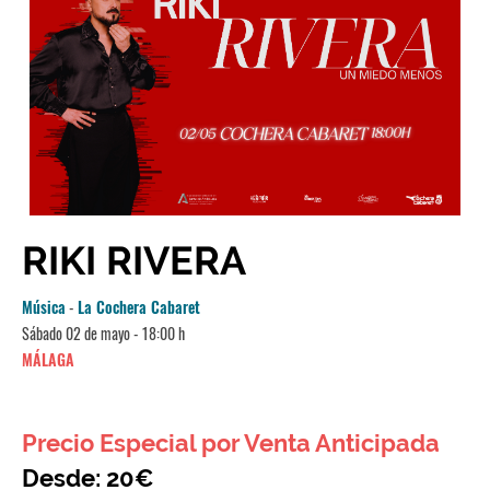
RIKI RIVERA
Música
-
La Cochera Cabaret
Sábado 02 de mayo - 18:00 h
MÁLAGA
Precio Especial por Venta Anticipada
Desde: 20€