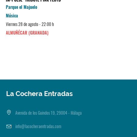
Parque el Majuelo
Música
Viernes 28 de agosto - 22:00 h
ALMUÑÉCAR (GRANADA)
La Cochera Entradas
Avenida de los Guindos 19, 29004 - Málaga
info@lacocheraentradas.com