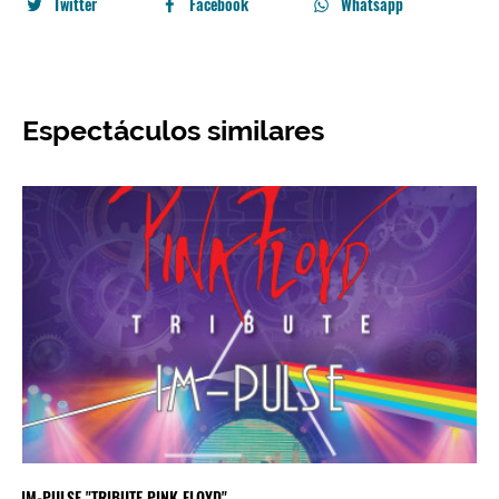
Twitter
Facebook
Whatsapp
Espectáculos similares
IM-PULSE "TRIBUTE PINK FLOYD"