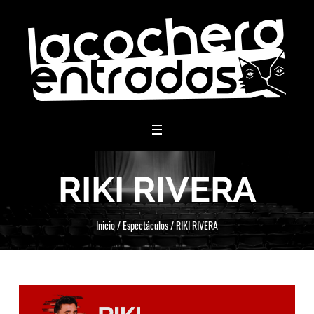
menu
RIKI RIVERA
Inicio
/
Espectáculos
/
RIKI RIVERA