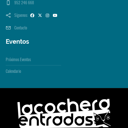
952 246 668
Síguenos:
Contacto
Eventos
Próximos Eventos
Calendario