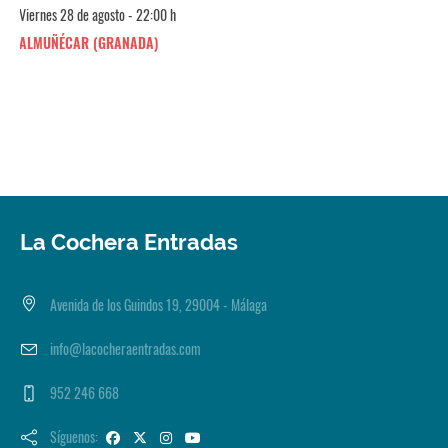
Viernes 28 de agosto - 22:00 h
ALMUÑÉCAR (GRANADA)
La Cochera Entradas
Avenida de los Guindos 19, 29004 - Málaga
info@lacocheraentradas.com
952 246 668
Síguenos: