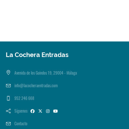
La Cochera Entradas
Avenida de los Guindos 19, 29004 - Málaga
info@lacocheraentradas.com
952 246 668
Síguenos:
Contacto