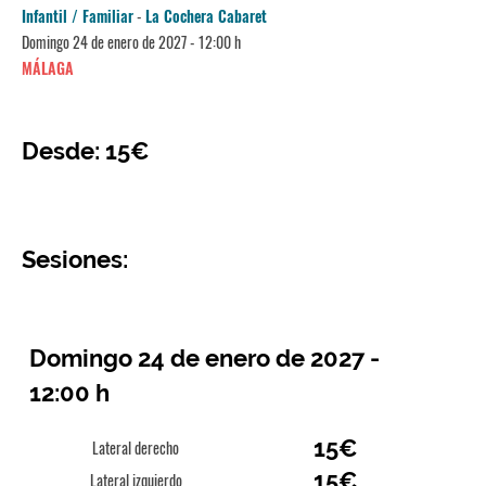
Infantil / Familiar
-
La Cochera Cabaret
Domingo 24 de enero de 2027 - 12:00 h
MÁLAGA
Desde: 15€
Sesiones:
Domingo 24 de enero de 2027 -
12:00 h
15€
Lateral derecho
15€
Lateral izquierdo