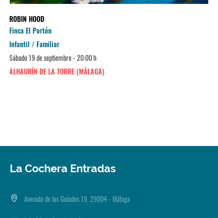
ROBIN HOOD
Finca El Portón
Infantil / Familiar
Sábado 19 de septiembre - 20:00 h
ALHAURÍN DE LA TORRE (MÁLAGA)
La Cochera Entradas
Avenida de los Guindos 19, 29004 - Málaga