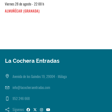
Viernes 28 de agosto - 22:00 h
ALMUÑÉCAR (GRANADA)
La Cochera Entradas
Avenida de los Guindos 19, 29004 - Málaga
info@lacocheraentradas.com
952 246 668
Síguenos: