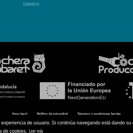
Calendario
Aviso legal
Política de privacidad
Términos y condiciones legales
or experiencia de usuario. Si continúa navegando está dando su
© 2026 La Cochera Entradas - Diseño:
Azulae
Leer más
ca de cookies.