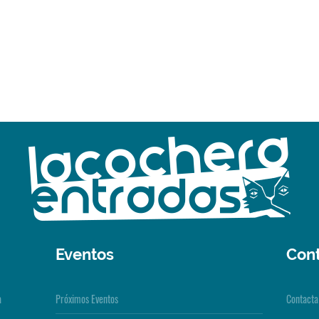
Eventos
Con
a
Próximos Eventos
Contacta