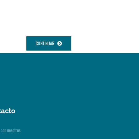
CONTINUAR
tacto
 con nosotros