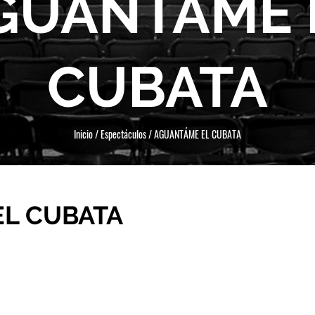
GUANTÁME 
CUBATA
Inicio
/
Espectáculos
/
AGUANTÁME EL CUBATA
L CUBATA