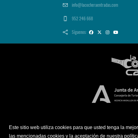
info@lacocheraentradas.com
952 246 668
Síguenos:
Este sitio web utiliza cookies para que usted tenga la mej
las mencionadas cookies y la aceptación de nuestra políti