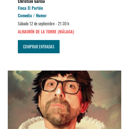
Christian García
Finca El Portón
Comedia / Humor
Sábado 12 de septiembre -
21:30 h
ALHAURÍN DE LA TORRE (MÁLAGA)
COMPRAR ENTRADAS