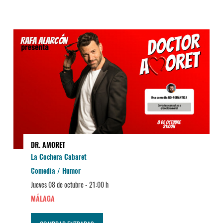
DR. AMORET
La Cochera Cabaret
Comedia / Humor
Jueves 08 de octubre -
21:00 h
MÁLAGA