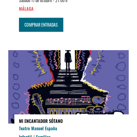
Sábado 17 de octubre -
21:00 h
MÁLAGA
COMPRAR ENTRADAS
MI ENCANTADOR SÓTANO
Teatro Manuel España
Infantil / Familiar