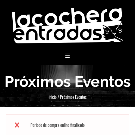
menu
Próximos Eventos
Inicio
/
Próximos Eventos
Periodo de compra online finalizado