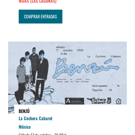
MIJAS (LAS LAGUNAS)
COMPRAR ENTRADAS
BENZÚ
La Cochera Cabaret
Música