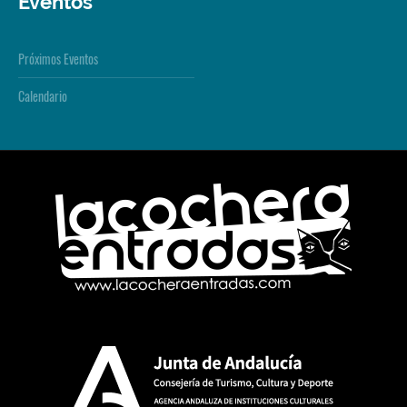
Eventos
Próximos Eventos
Calendario