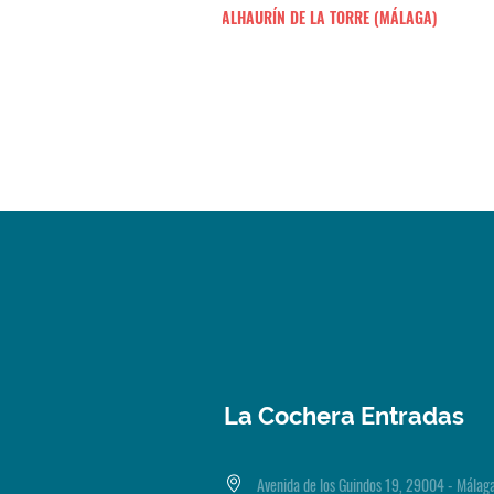
ALHAURÍN DE LA TORRE (MÁLAGA)
La Cochera Entradas
Avenida de los Guindos 19, 29004 - Málag