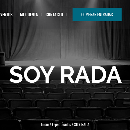
EVENTOS
MI CUENTA
CONTACTO
COMPRAR ENTRADAS
SOY RADA
Inicio
/
Espectáculos
/
SOY RADA