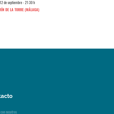
12 de septiembre - 21:30 h
Domingo 13 de septiembre - 18
ÍN DE LA TORRE (MÁLAGA)
MIJAS (LAS LAGUNAS)
tacto
 con nosotros