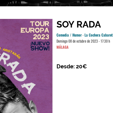
SOY RADA
Comedia / Humor
-
La Cochera Cabaret
Domingo 08 de octubre de 2023 - 17:30 h
MÁLAGA
Desde: 20€