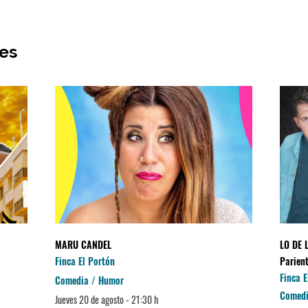
res
MARU CANDEL
LO DE 
Finca El Portón
Parient
Finca E
Comedia / Humor
Comedi
Jueves 20 de agosto - 21:30 h