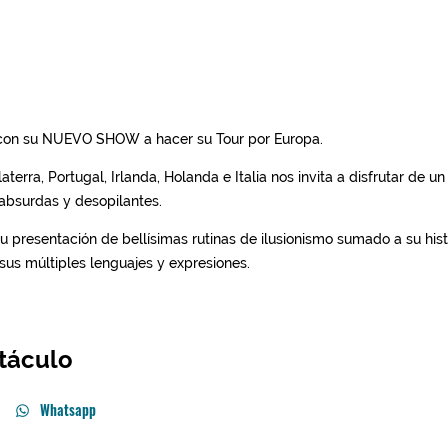
táculo
Whatsapp