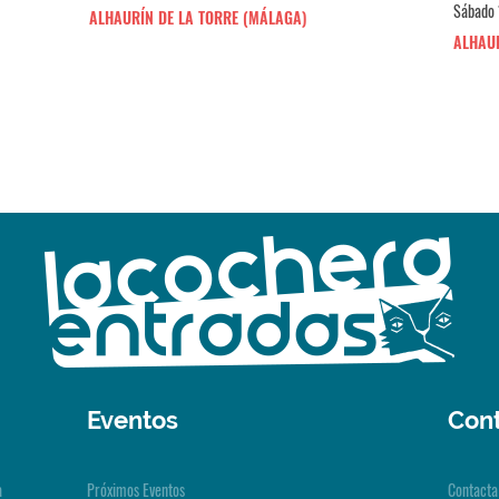
Sábado 
ALHAURÍN DE LA TORRE (MÁLAGA)
ALHAUR
Eventos
Con
a
Próximos Eventos
Contacta