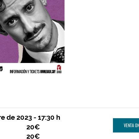
 de 2023 - 17:30 h
VENTA ON
20€
20€