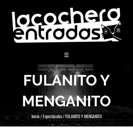
menu
FULANITO Y
MENGANITO
Inicio
/
Espectáculos
/
FULANITO Y MENGANITO