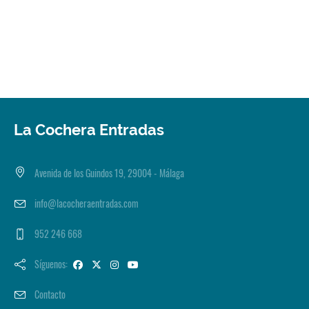
La Cochera Entradas
Avenida de los Guindos 19, 29004 - Málaga
info@lacocheraentradas.com
952 246 668
Síguenos:
Contacto