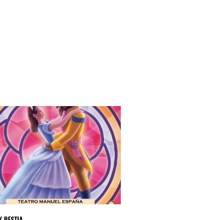
Y BESTIA
VENCIENDO A MONSTRUO MI