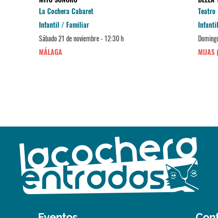
La Cochera Cabaret
Teatro
Infantil / Familiar
Infanti
Sábado 21 de noviembre - 12:30 h
Domingo
MÁLAGA
MIJAS 
Eventos
Con