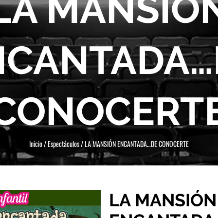
LA MANSIÓ
NCANTADA…
CONOCERT
Inicio
/
Espectáculos
/
LA MANSIÓN ENCANTADA…DE CONOCERTE
LA MANSIÓN