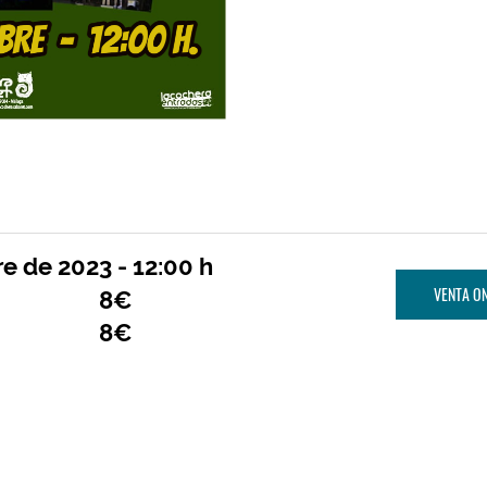
 de 2023 - 12:00 h
VENTA ON
8€
8€