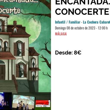
ENCANTADA
CONOCERTE
Infantil / Familiar
-
La Cochera Cabare
Domingo 08 de octubre de 2023 - 12:00 h
MÁLAGA
Desde: 8€