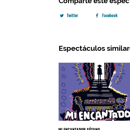
Comparte este espec
Twitter
Facebook
Espectáculos simila
MI ENCANTADOR SÓTANO