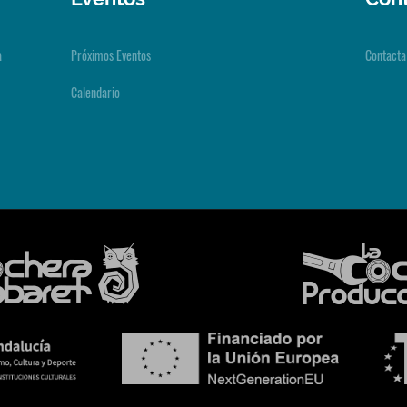
a
Próximos Eventos
Contacta
Calendario