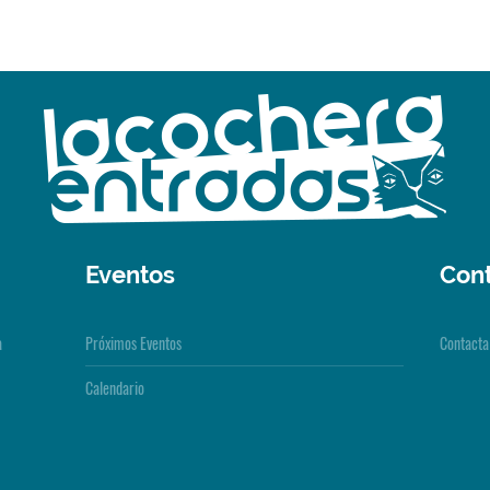
Eventos
Con
a
Próximos Eventos
Contacta
Calendario