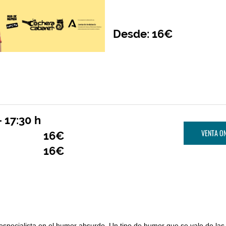
Desde: 16€
 17:30 h
VENTA ON
16€
16€