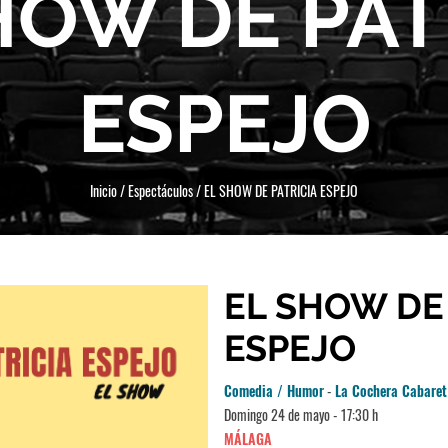
HOW DE PAT
ESPEJO
Inicio
/
Espectáculos
/
EL SHOW DE PATRICIA ESPEJO
EL SHOW DE 
ESPEJO
Comedia / Humor
-
La Cochera Cabaret
Domingo 24 de mayo - 17:30 h
MÁLAGA