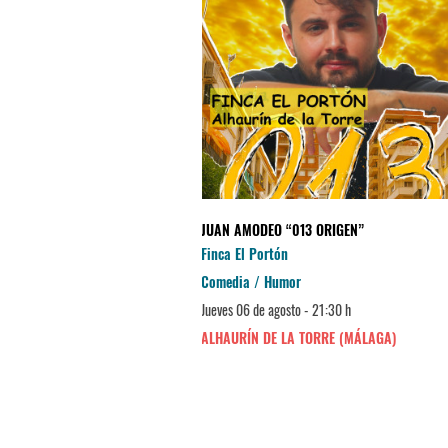
JUAN AMODEO “013 ORIGEN”
Finca El Portón
Comedia / Humor
Jueves 06 de agosto - 21:30 h
ALHAURÍN DE LA TORRE (MÁLAGA)