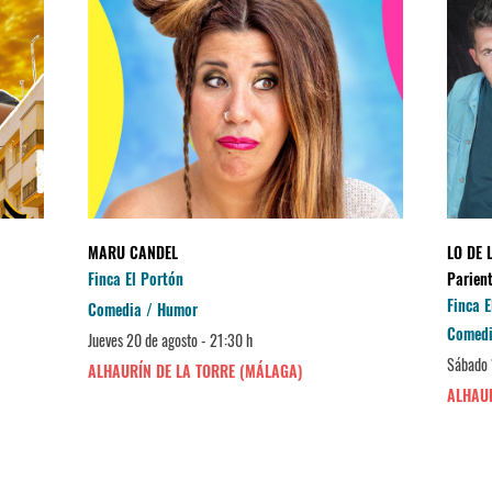
MARU CANDEL
LO DE 
Finca El Portón
Parient
Finca E
Comedia / Humor
Comedi
Jueves 20 de agosto - 21:30 h
Sábado 
ALHAURÍN DE LA TORRE (MÁLAGA)
ALHAUR