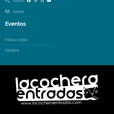
Síguenos:
Contacto
Eventos
Próximos Eventos
Calendario