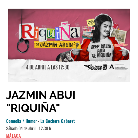
JAZMIN ABUI
"RIQUIÑA"
Comedia / Humor
-
La Cochera Cabaret
Sábado 04 de abril - 12:30 h
MÁLAGA