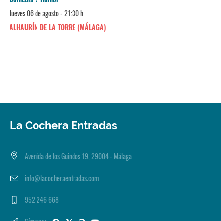
Jueves 06 de agosto - 21:30 h
ALHAURÍN DE LA TORRE (MÁLAGA)
La Cochera Entradas
Avenida de los Guindos 19, 29004 - Málaga
info@lacocheraentradas.com
952 246 668