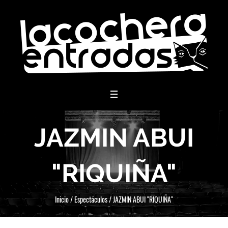
menu
JAZMIN ABUI
"RIQUIÑA"
Inicio
/
Espectáculos
/
JAZMIN ABUI "RIQUIÑA"