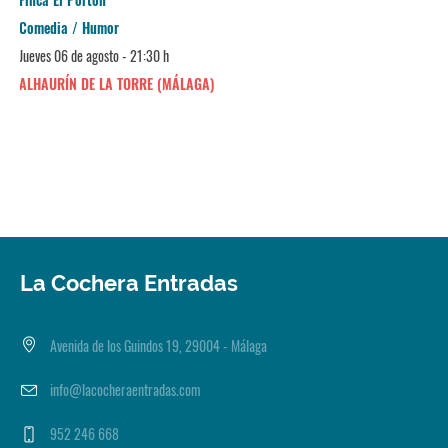
Comedia / Humor
Jueves 06 de agosto - 21:30 h
ALHAURÍN DE LA TORRE (MÁLAGA)
La Cochera Entradas
Avenida de los Guindos 19, 29004 - Málaga
info@lacocheraentradas.com
952 246 668