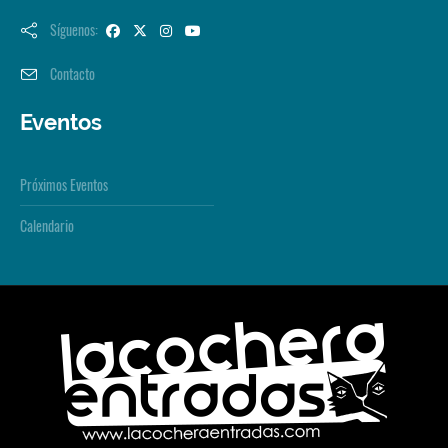
Síguenos:
Contacto
Eventos
Próximos Eventos
Calendario