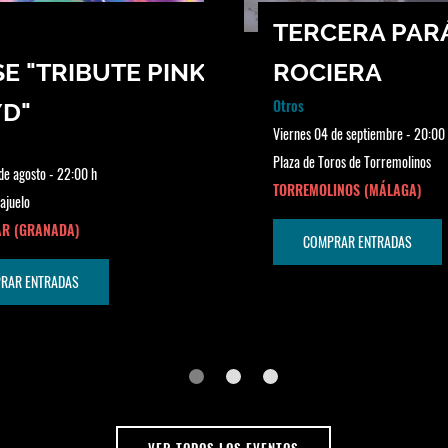
TERCERA PAR
E "TRIBUTE PINK
ROCIERA
Otros
YD"
Viernes 04 de septiembre - 20:00
Plaza de Toros de Torremolinos
de agosto - 22:00 h
TORREMOLINOS (MÁLAGA)
ajuelo
R (GRANADA)
COMPRAR ENTRADAS
RAR ENTRADAS