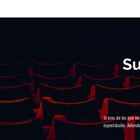
Su
Si eres de los que no
espectáculos. Además,