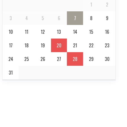
1
2
3
4
5
6
7
8
9
10
11
12
13
14
15
16
17
18
19
20
21
22
23
24
25
26
27
28
29
30
31