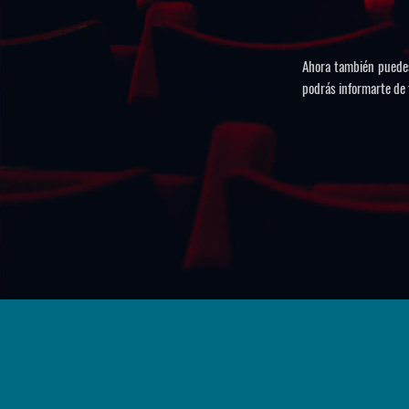
Ahora también puedes 
podrás informarte de 