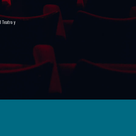
l Teatro y