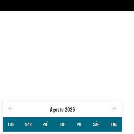
Agosto 2026
LUN
MAR
MIÉ
JUE
VIE
SÁB
DOM