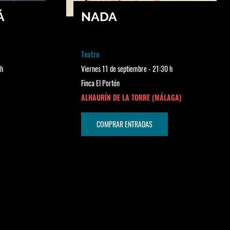
Á
NADA
Teatro
 h
Viernes 11 de septiembre - 21:30 h
Finca El Portón
ALHAURÍN DE LA TORRE (MÁLAGA)
COMPRAR ENTRADAS