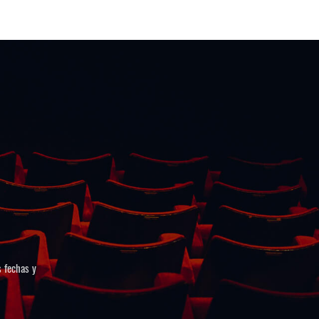
s fechas y