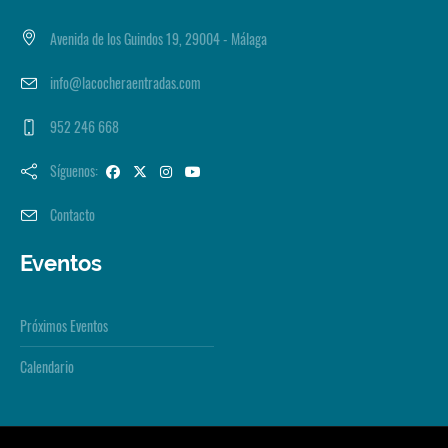
Avenida de los Guindos 19, 29004 - Málaga
info@lacocheraentradas.com
952 246 668
Síguenos:
Contacto
Eventos
Próximos Eventos
Calendario