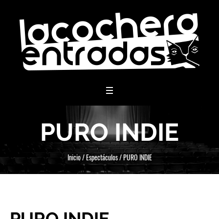
menu
PURO INDIE
Inicio
/
Espectáculos
/
PURO INDIE
PURO INDIE